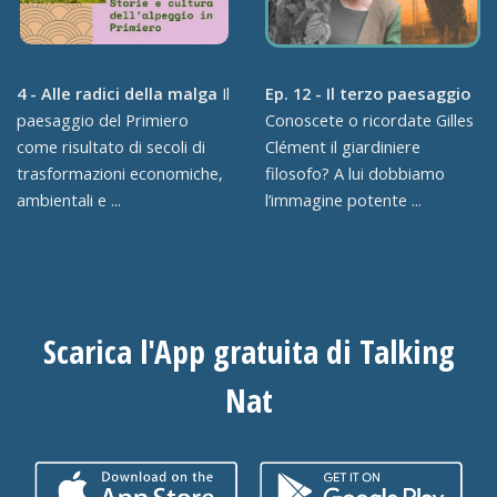
4 - Alle radici della malga
Il
Ep. 12 - Il terzo paesaggio
paesaggio del Primiero
Conoscete o ricordate Gilles
come risultato di secoli di
Clément il giardiniere
trasformazioni economiche,
filosofo? A lui dobbiamo
ambientali e ...
l’immagine potente ...
Scarica l'App gratuita di Talking
Nat