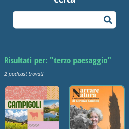
Risultati per: "terzo paesaggio"
2 podcast trovati