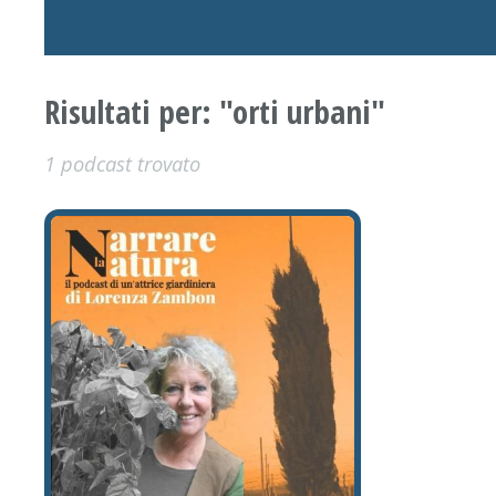
Risultati per: "orti urbani"
1 podcast trovato