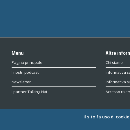
Menu
Altre infor
Pagina principale
Chi siamo
I nostri podcast
Informativa su
Newsletter
Informativa s
I partner Talking Nat
Accesso riser
Il sito fa uso di cooki