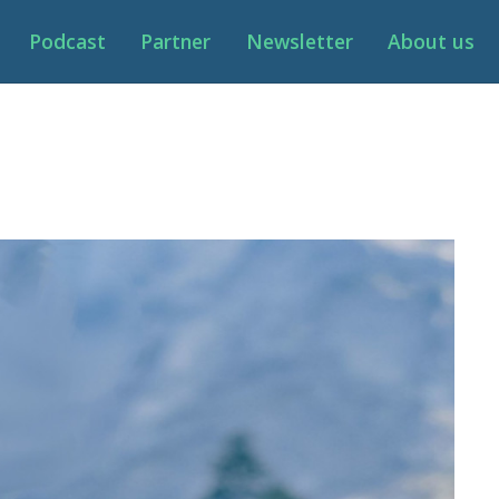
Podcast
Partner
Newsletter
About us