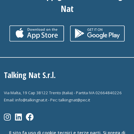
Nat
Talking Nat S.r.l.
Via Malta, 19 Cap 38122 Trento (Italia) - Partita IVA 02664840226
Email: info@talkingnat.it - Pec: talkingnat@pec.it
Il sito fa uso di cookie tecnici e terze parti. Si prega di