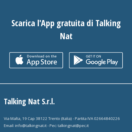
Scarica l'App gratuita di Talking
Nat
Talking Nat S.r.l.
Via Malta, 19 Cap 38122 Trento (Italia) - Partita IVA 02664840226
Email: info@talkingnat.it - Pec: talkingnat@pec.it