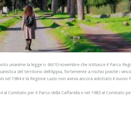
voto unanime la legge n. 66/10 novembre che istituisce il Parco Regio
nistica del territorio dell’Appia, fortemente a rischio poiché i vinco
i nel 1984 e la Regione Lazio non aveva ancora adottato il nuovo Pi
4 al Comitato per il Parco della Caffarella e nel 1985 al Comitato pe