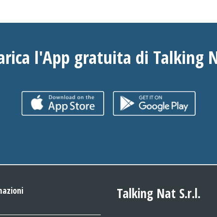
arica l'App gratuita di Talking 
mazioni
Talking Nat S.r.l.