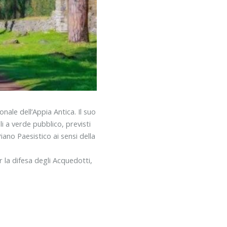
nale dell’Appia Antica. Il suo
li a verde pubblico, previsti
ano Paesistico ai sensi della
r la difesa degli Acquedotti,