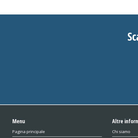
Sc
Menu
Altre infor
Pagina principale
Chi siamo