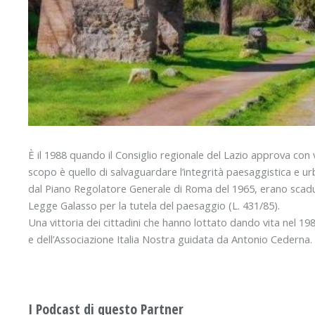
È il 1988 quando il Consiglio regionale del Lazio approva con 
scopo è quello di salvaguardare l’integrità paesaggistica e urba
dal Piano Regolatore Generale di Roma del 1965, erano scadut
Legge Galasso per la tutela del paesaggio (L. 431/85).
Una vittoria dei cittadini che hanno lottato dando vita nel 198
e dell’Associazione Italia Nostra guidata da Antonio Cederna.
I Podcast di questo Partner