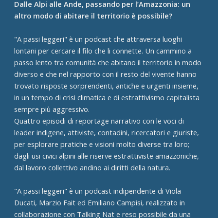
Dalle Alpi alle Ande, passando per l’Amazzonia: un
altro modo di abitare il territorio è possibile?
"A passi leggeri" è un podcast che attraversa luoghi
lontani per cercare il filo che li connette. Un cammino a
passo lento tra comunità che abitano il territorio in modo
diverso e che nel rapporto con il resto del vivente hanno
trovato risposte sorprendenti, antiche e urgenti insieme,
in un tempo di crisi climatica e di estrattivismo capitalista
sempre più aggressivo.
Quattro episodi di reportage narrativo con le voci di
leader indigene, attiviste, contadini, ricercatori e giuriste,
per esplorare pratiche e visioni molto diverse tra loro;
dagli usi civici alpini alle riserve estrattiviste amazzoniche,
dal lavoro collettivo andino ai diritti della natura.
"A passi leggeri" è un podcast indipendente di Viola
Ducati, Marzio Fait ed Emiliano Campisi, realizzato in
collaborazione con Talking Nat e reso possibile da una