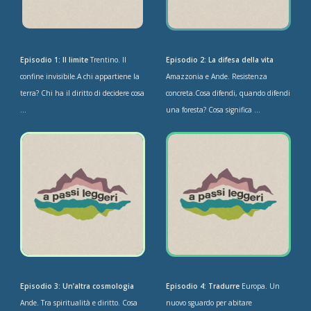
Episodio 1: Il limite
Trentino. Il
Episodio 2: La difesa della vita
confine invisibile.A chi appartiene la
Amazzonia e Ande. Resistenza
terra? Chi ha il diritto di decidere cosa
concreta.Cosa difendi, quando difendi
...
una foresta? Cosa significa ...
Episodio 3: Un’altra cosmologia
Episodio 4: Tradurre
Europa. Un
Ande. Tra spiritualità e diritto. Cosa
nuovo sguardo per abitare