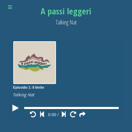
A passi leggeri
Talking Nat
Episodio 1: Il limite
Talking Nat
0:00
/