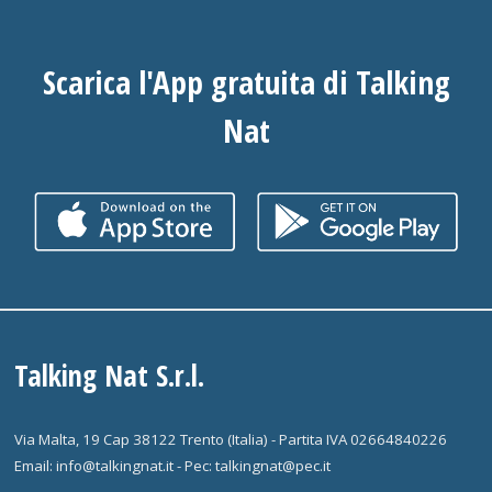
Scarica l'App gratuita di Talking
Nat
Talking Nat S.r.l.
Via Malta, 19 Cap 38122 Trento (Italia) - Partita IVA 02664840226
Email: info@talkingnat.it - Pec: talkingnat@pec.it