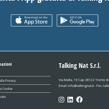
mazioni
Talking Nat S.r.l.
Via Malta, 19 Cap 38122 Trento (It
lla Privacy
Email: info@talkingnat.it - Pec: tal
ui Cookie
vato