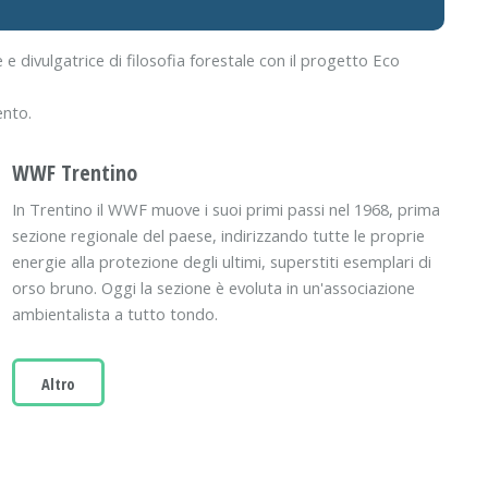
e divulgatrice di filosofia forestale con il progetto Eco
ento.
WWF Trentino
In Trentino il WWF muove i suoi primi passi nel 1968, prima
sezione regionale del paese, indirizzando tutte le proprie
energie alla protezione degli ultimi, superstiti esemplari di
orso bruno. Oggi la sezione è evoluta in un'associazione
ambientalista a tutto tondo.
Altro