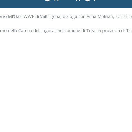
 dell'Oasi WWF di Valtrigona, dialoga con Anna Molinari, scrittrice 
terno della Catena del Lagorai, nel comune di Telve in provincia di Tr