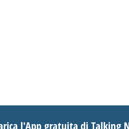
arica l'App gratuita di Talking 