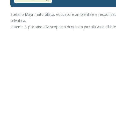
Stefano Mayr, naturalista, educatore ambientale e responsabile
selvatica.
Insieme ci portano alla scoperta di questa piccola valle all’in