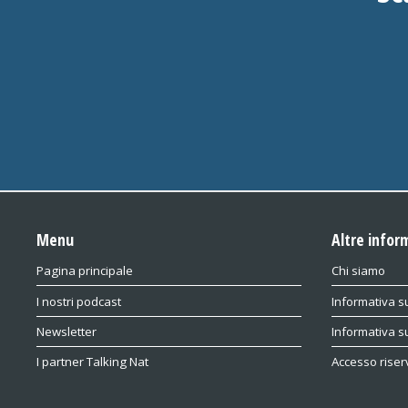
Menu
Altre infor
Pagina principale
Chi siamo
I nostri podcast
Informativa su
Newsletter
Informativa s
I partner Talking Nat
Accesso riser