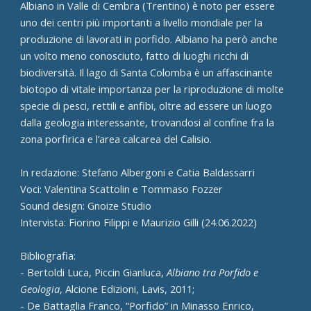
Albiano in Valle di Cembra (Trentino) è noto per essere
uno dei centri più importanti a livello mondiale per la
produzione di lavorati in porfido. Albiano ha però anche
un volto meno conosciuto, fatto di luoghi ricchi di
biodiversità. Il lago di Santa Colomba è un affascinante
biotopo di vitale importanza per la riproduzione di molte
specie di pesci, rettili e anfibi, oltre ad essere un luogo
dalla geologia interessante, trovandosi al confine fra la
zona porfirica e l’area calcarea del Calisio.
In redazione: Stefano Albergoni e Catia Baldassarri
Voci: Valentina Scattolin e Tommaso Fozzer
Sound design: Gnoize Studio
Intervista: Fiorino Filippi e Maurizio Gilli (24.06.2022)
Bibliografia:
- Bertoldi Luca, Piccin Gianluca,
Albiano tra Porfido e
Geologia
, Alcione Edizioni, Lavis, 2011;
- De Battaglia Franco, “Porfido” in Minasso Enrico,