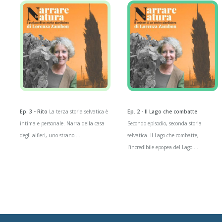
Ep. 3 - Rito
La terza storia selvatica è
Ep. 2 - Il Lago che combatte
intima e personale. Narra della casa
Secondo episodio, seconda storia
degli alfieri, uno strano ...
selvatica. Il Lago che combatte,
l’incredibile epopea del Lago ...