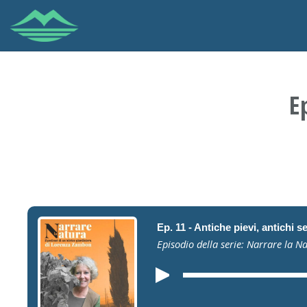
E
Ep. 11 - Antiche pievi, antichi s
Episodio della serie: Narrare la N