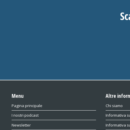
Sc
Menu
Altre infor
Pagina principale
Chi siamo
I nostri podcast
Informativa su
Newsletter
Informativa s