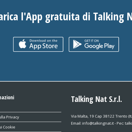
arica l'App gratuita di Talking 
mazioni
Talking Nat S.r.l.
Via Malta, 19 Cap 38122 Trento (It
lla Privacy
Email: info@talkingnat.it - Pec: tal
ui Cookie