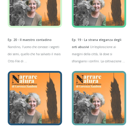
Ep. 20 - Il maestro contadino
Ep. 19 - La strana eleganza degli
Nandino, l'uomo che conosce i segreti
orti abusivi
Un'esplorazione ai
dei semi, quello che ha salvato il mais
margini della città, là dove si
Otto File di ...
sfrangiano i confini. La coltivazione ...