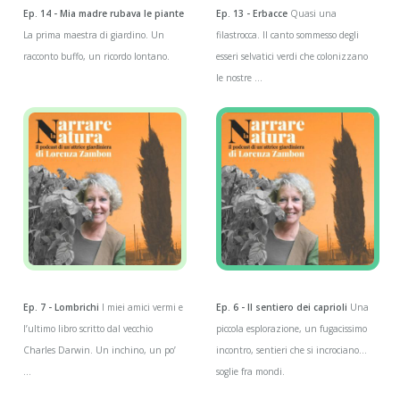
Ep. 14 - Mia madre rubava le piante
Ep. 13 - Erbacce
Quasi una
La prima maestra di giardino. Un
filastrocca. Il canto sommesso degli
racconto buffo, un ricordo lontano.
esseri selvatici verdi che colonizzano
le nostre ...
Ep. 7 - Lombrichi
I miei amici vermi e
Ep. 6 - Il sentiero dei caprioli
Una
l’ultimo libro scritto dal vecchio
piccola esplorazione, un fugacissimo
Charles Darwin. Un inchino, un po’
incontro, sentieri che si incrociano…
...
soglie fra mondi.