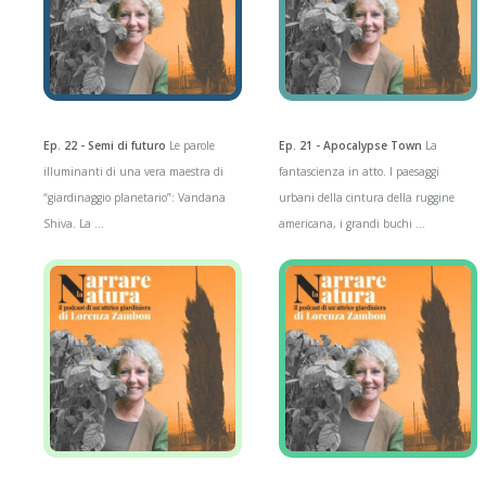
Ep. 22 - Semi di futuro
Le parole
Ep. 21 - Apocalypse Town
La
illuminanti di una vera maestra di
fantascienza in atto. I paesaggi
“giardinaggio planetario”: Vandana
urbani della cintura della ruggine
Shiva. La ...
americana, i grandi buchi ...