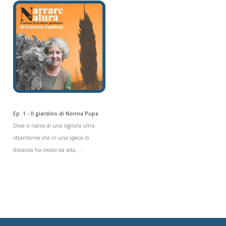
Ep. 1 - Il giardino di Nonna Pupa
Dove si narra di una signora ultra
ottantenne che in una specie di
discarica ha creato da sola, ...