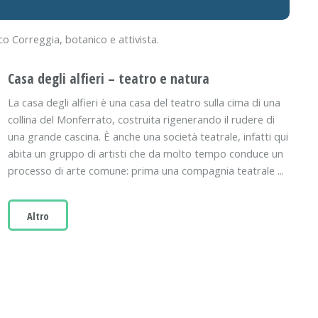
o Correggia, botanico e attivista.
Casa degli alfieri – teatro e natura
La casa degli alfieri è una casa del teatro sulla cima di una
collina del Monferrato, costruita rigenerando il rudere di
una grande cascina. È anche una società teatrale, infatti qui
abita un gruppo di artisti che da molto tempo conduce un
processo di arte comune: prima una compagnia teatrale ...
Altro