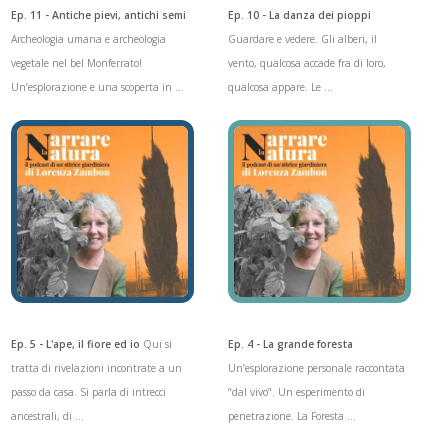
Ep. 11 - Antiche pievi, antichi semi
Ep. 10 - La danza dei pioppi
Archeologia umana e archeologia
Guardare e vedere. Gli alberi, il
vegetale nel bel Monferrato!
vento, qualcosa accade fra di loro,
Un’esplorazione e una scoperta in ...
qualcosa appare. Le ...
Ep. 5 - L'ape, il fiore ed io
Qui si
Ep. 4 - La grande foresta
tratta di rivelazioni incontrate a un
Un’esplorazione personale raccontata
passo da casa. Si parla di intrecci
“dal vivo”. Un esperimento di
ancestrali, di ...
penetrazione. La Foresta ...