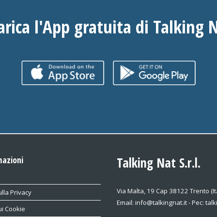
arica l'App gratuita di Talking 
mazioni
Talking Nat S.r.l.
Via Malta, 19 Cap 38122 Trento (It
lla Privacy
Email: info@talkingnat.it - Pec: tal
ui Cookie