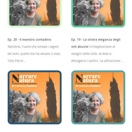
Ep. 20 - Il maestro contadino
Ep. 19 - La strana eleganza degli
Nandino, l'uomo che conosce i segreti
orti abusivi
Un'esplorazione ai
dei semi, quello che ha salvato il mais
margini della città, là dove si
Otto File di ...
sfrangiano i confini. La coltivazione ...