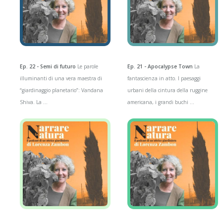
Ep. 22 - Semi di futuro
Le parole
Ep. 21 - Apocalypse Town
La
illuminanti di una vera maestra di
fantascienza in atto. I paesaggi
“giardinaggio planetario”: Vandana
urbani della cintura della ruggine
Shiva. La ...
americana, i grandi buchi ...