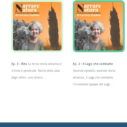
Ep. 3 - Rito
La terza storia selvatica è
Ep. 2 - Il Lago che combatte
intima e personale. Narra della casa
Secondo episodio, seconda storia
degli alfieri, uno strano ...
selvatica. Il Lago che combatte,
l’incredibile epopea del Lago ...