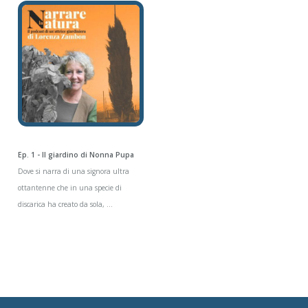
Ep. 1 - Il giardino di Nonna Pupa
Dove si narra di una signora ultra
ottantenne che in una specie di
discarica ha creato da sola, ...