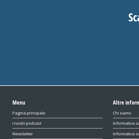
Sc
Menu
Altre infor
Pagina principale
Chi siamo
I nostri podcast
Informativa su
Newsletter
Informativa s