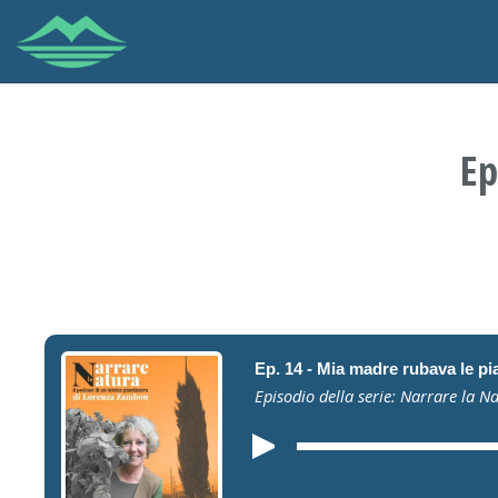
Ep
Ep. 14 - Mia madre rubava le pi
Episodio della serie: Narrare la N