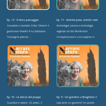
Ep. 12 - Il terzo paesaggio
Ep. 11 - Antiche pievi, antichi semi
Conoscete o ricordate Gilles Clément il
Archeologia umana e archeologia
giardiniere filosofo? A lui dobbiamo
vegetale nel bel Monferrato!
l’immagine potente ...
Un’esplorazione e una scoperta in ...
Ep. 10 - La danza dei pioppi
Ep. 9 - Un giardino a Brugherio
A
Guardare e vedere. Gli alberi, il
cosa serve un giardino? Un piccolo