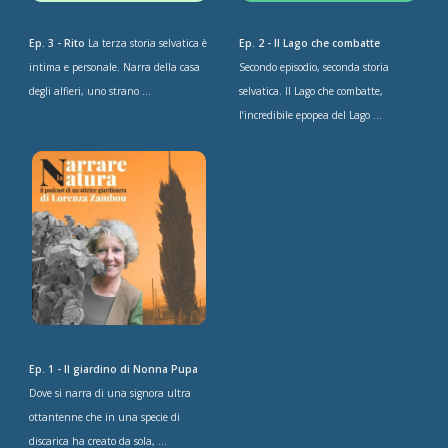
Ep. 3 - Rito
La terza storia selvatica è
Ep. 2 - Il Lago che combatte
intima e personale. Narra della casa
Secondo episodio, seconda storia
degli alfieri, uno strano ...
selvatica. Il Lago che combatte,
l’incredibile epopea del Lago ...
Ep. 1 - Il giardino di Nonna Pupa
Dove si narra di una signora ultra
ottantenne che in una specie di
discarica ha creato da sola, ...