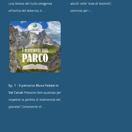
una foresta del tutto omogenea
adulti nelle “aree di bramito”,
all’occhio del botanico, è ...
comincia per i ...
Ep. 1 - Il percorso Muse Fedaie in
Val Canali
Possiamo fare qualcosa per
impedire la perdita di biodiversità del
pianeta? Certamente sì! ...