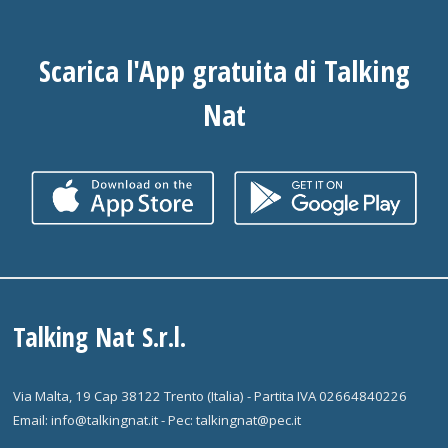
Scarica l'App gratuita di Talking
Nat
Talking Nat S.r.l.
Via Malta, 19 Cap 38122 Trento (Italia) - Partita IVA 02664840226
Email: info@talkingnat.it - Pec: talkingnat@pec.it