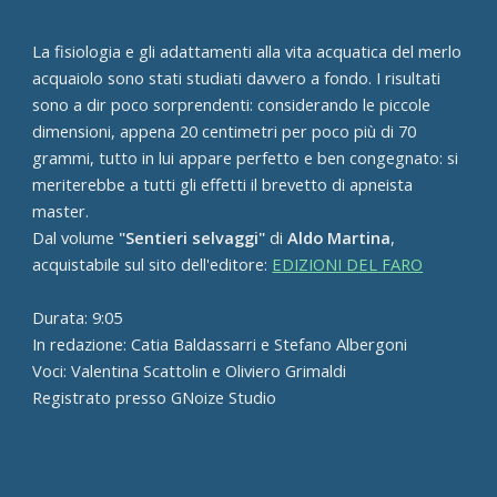
La fisiologia e gli adattamenti alla vita acquatica del merlo
acquaiolo sono stati studiati davvero a fondo. I risultati
sono a dir poco sorprendenti: considerando le piccole
dimensioni, appena 20 centimetri per poco più di 70
grammi, tutto in lui appare perfetto e ben congegnato: si
meriterebbe a tutti gli effetti il brevetto di apneista
master.
Dal volume
"Sentieri selvaggi"
di
Aldo Martina
,
acquistabile sul sito dell'editore:
EDIZIONI DEL FARO
Durata: 9:05
In redazione: Catia Baldassarri e Stefano Albergoni
Voci: Valentina Scattolin e Oliviero Grimaldi
Registrato presso GNoize Studio