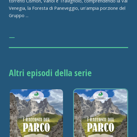
torrenti Cismon, Vanoi e Travignolo, comprendendo la Val
Venegia, la Foresta di Paneveggio, un'ampia porzione del
Gruppo ...
Altri episodi della serie