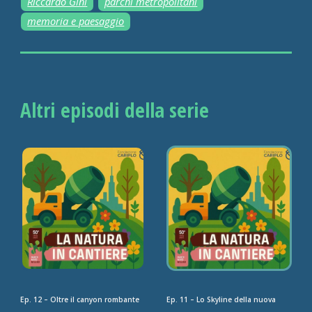
Riccardo Gini
parchi metropolitani
memoria e paesaggio
Altri episodi della serie
Ep. 12 – Oltre il canyon rombante
Ep. 11 – Lo Skyline della nuova