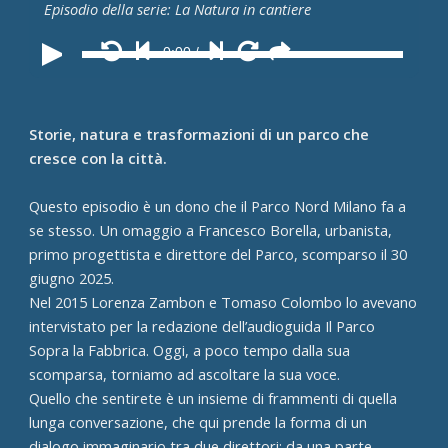
Episodio della serie: La Natura in cantiere
0:00
/
Storie, natura e trasformazioni di un parco che
cresce con la città.
Questo episodio è un dono che il Parco Nord Milano fa a
se stesso. Un omaggio a Francesco Borella, urbanista,
primo progettista e direttore del Parco, scomparso il 30
giugno 2025.
Nel 2015 Lorenza Zambon e Tomaso Colombo lo avevano
intervistato per la redazione dell’audioguida Il Parco
Sopra la Fabbrica. Oggi, a poco tempo dalla sua
scomparsa, torniamo ad ascoltare la sua voce.
Quello che sentirete è un insieme di frammenti di quella
lunga conversazione, che qui prende la forma di un
dialogo immaginario tra due direttori: da una parte