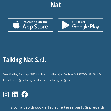
Nat
Talking Nat S.r.l.
Via Malta, 19 Cap 38122 Trento (Italia) - Partita IVA 02664840226
Email: info@talkingnat.it - Pec: talkingnat@pec.it
Il sito fa uso di cookie tecnici e terze parti. Si prega di