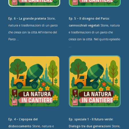
Ep. 6 – La grande prateria
Storie,
Ep. 5 – Il disegno del Parco:
natura e trasformazioni di un parco
cannocchiali vegetali
Storie, natura
che cresce con la città.All’interno del
e trasformazioni di un parco che
Parco ...
cresce con la città. Nel quinto episodio
...
Ep. 4 – L’epopea del
Ep. speciale 1 - Il futuro verde:
disboscamento
Storie, natura e
Dialogo tra due generazioni
Storie,