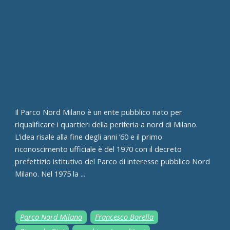
Il Parco Nord Milano è un ente pubblico nato per
riqualificare i quartieri della periferia a nord di Milano.
L’idea risale alla fine degli anni ’60 e il primo
riconoscimento ufficiale è del 1970 con il decreto
prefettizio istitutivo del Parco di interesse pubblico Nord
Milano. Nel 1975 la ...
Parco Nord Milano
Francesco Borella